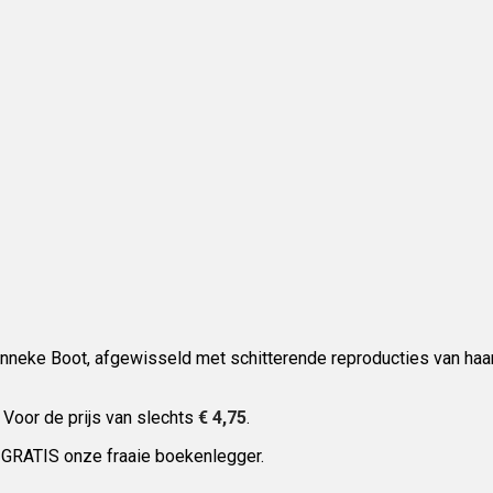
eke Boot, afgewisseld met schitterende reproducties van haar w
 Voor de prijs van slechts
€ 4,75
.
u GRATIS onze fraaie boekenlegger.