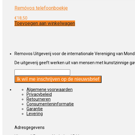
Remóvos telefoonboekje
€
18,50
Toevoegen aan winkelwagen
Removos Uitgeverij voor de internationale Vereniging van Mond
De uitgeverij geeft werken uit van mensen met kunstzinnige gave
Algemene voorwaarden
Privacybeleid
Retourneren
Consumenteninformatie
Garantie
Levering
Adresgegevens