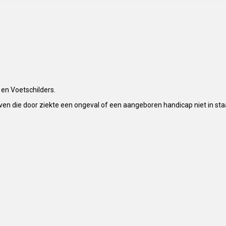
 en Voetschilders.
n die door ziekte een ongeval of een aangeboren handicap niet in staat