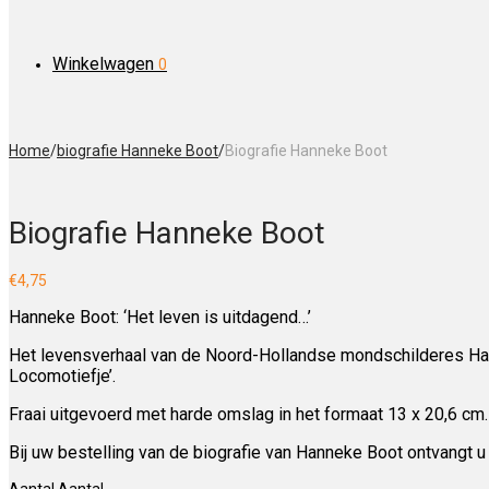
Winkelwagen
0
Home
/
biografie Hanneke Boot
/
Biografie Hanneke Boot
Biografie Hanneke Boot
€
4,75
Hanneke Boot: ‘Het leven is uitdagend…’
Het levensverhaal van de Noord-Hollandse mondschilderes Hann
Locomotiefje’.
Fraai uitgevoerd met harde omslag in het formaat 13 x 20,6 cm.
Bij uw bestelling van de biografie van Hanneke Boot ontvangt 
Aantal
Aantal