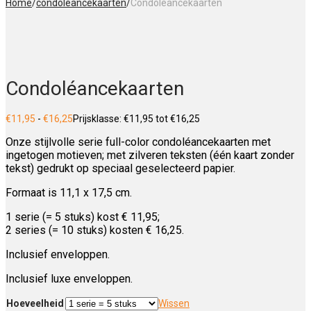
Home
/
condoleancekaarten
/
Condoléancekaarten
Condoléancekaarten
€
11,95
-
€
16,25
Prijsklasse: €11,95 tot €16,25
Onze stijlvolle serie full-color condoléancekaarten met
ingetogen motieven; met zilveren teksten (één kaart zonder
tekst) gedrukt op speciaal geselecteerd papier.
Formaat is 11,1 x 17,5 cm.
1 serie (= 5 stuks) kost € 11,95;
2 series (= 10 stuks) kosten € 16,25.
Inclusief enveloppen.
Inclusief luxe enveloppen.
Hoeveelheid
Wissen