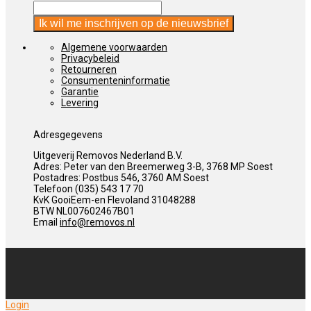
Algemene voorwaarden
Privacybeleid
Retourneren
Consumenteninformatie
Garantie
Levering
Adresgegevens
Uitgeverij Removos Nederland B.V.
Adres: Peter van den Breemerweg 3-B, 3768 MP Soest
Postadres: Postbus 546, 3760 AM Soest
Telefoon (035) 543 17 70
KvK GooiEem-en Flevoland 31048288
BTW NL007602467B01
Email
info@removos.nl
Login