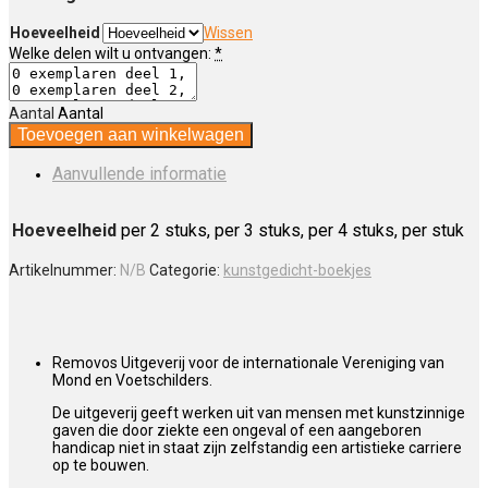
Hoeveelheid
Wissen
Welke delen wilt u ontvangen:
*
Aantal
Aantal
Toevoegen aan winkelwagen
Aanvullende informatie
Hoeveelheid
per 2 stuks, per 3 stuks, per 4 stuks, per stuk
Artikelnummer:
N/B
Categorie:
kunstgedicht-boekjes
Removos Uitgeverij voor de internationale Vereniging van
Mond en Voetschilders.
De uitgeverij geeft werken uit van mensen met kunstzinnige
gaven die door ziekte een ongeval of een aangeboren
handicap niet in staat zijn zelfstandig een artistieke carriere
op te bouwen.